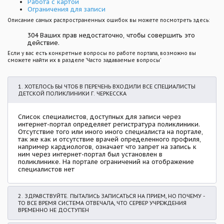
Работа с картой
Ограничения для записи
Описание самых распространенных ошибок вы можете посмотреть здесь:
304 Ваших прав недостаточно, чтобы совершить это
действие.
Если у вас есть конкретные вопросы по работе портала, возможно вы
сможете найти их в разделе 'Часто задаваемые вопросы'
1. ХОТЕЛОСЬ БЫ ЧТОБ В ПЕРЕЧЕНЬ ВХОДИЛИ ВСЕ СПЕЦИАЛИСТЫ
ДЕТСКОЙ ПОЛИКЛИНИКИ Г. ЧЕРКЕССКА
Список специалистов, доступных для записи через
интернет-портал определяет регистратура поликлиники.
Отсутствие того или иного иного специалиста на портале,
так же как и отсутствие врачей определенного профиля,
например кардиологов, означает что запрет на запись к
ним через интернет-портал был установлен в
поликлинике. На портале ограничений на отображение
специалистов нет
2. ЗДРАВСТВУЙТЕ. ПЫТАЛИСЬ ЗАПИСАТЬСЯ НА ПРИЕМ, НО ПОЧЕМУ -
ТО ВСЕ ВРЕМЯ СИСТЕМА ОТВЕЧАЛА, ЧТО СЕРВЕР УЧРЕЖДЕНИЯ
ВРЕМЕННО НЕ ДОСТУПЕН