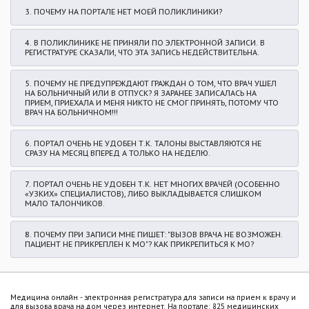
3. ПОЧЕМУ НА ПОРТАЛЕ НЕТ МОЕЙ ПОЛИКЛИНИКИ?
4. В ПОЛИКЛИНИКЕ НЕ ПРИНЯЛИ ПО ЭЛЕКТРОННОЙ ЗАПИСИ. В
РЕГИСТРАТУРЕ СКАЗАЛИ, ЧТО ЭТА ЗАПИСЬ НЕДЕЙСТВИТЕЛЬНА.
5. ПОЧЕМУ НЕ ПРЕДУПРЕЖДАЮТ ГРАЖДАН О ТОМ, ЧТО ВРАЧ УШЕЛ
НА БОЛЬНИЧНЫЙ ИЛИ В ОТПУСК? Я ЗАРАНЕЕ ЗАПИСАЛАСЬ НА
ПРИЕМ, ПРИЕХАЛА И МЕНЯ НИКТО НЕ СМОГ ПРИНЯТЬ, ПОТОМУ ЧТО
ВРАЧ НА БОЛЬНИЧНОМ!!!
6. ПОРТАЛ ОЧЕНЬ НЕ УДОБЕН Т.К. ТАЛОНЫ ВЫСТАВЛЯЮТСЯ НЕ
СРАЗУ НА МЕСЯЦ ВПЕРЕД А ТОЛЬКО НА НЕДЕЛЮ.
7. ПОРТАЛ ОЧЕНЬ НЕ УДОБЕН Т.К. НЕТ МНОГИХ ВРАЧЕЙ (ОСОБЕННО
«УЗКИХ» СПЕЦИАЛИСТОВ), ЛИБО ВЫКЛАДЫВАЕТСЯ СЛИШКОМ
МАЛО ТАЛОНЧИКОВ.
8. ПОЧЕМУ ПРИ ЗАПИСИ МНЕ ПИШЕТ: "ВЫЗОВ ВРАЧА НЕ ВОЗМОЖЕН.
ПАЦИЕНТ НЕ ПРИКРЕПЛЕН К МО"? КАК ПРИКРЕПИТЬСЯ К МО?
Медицина онлайн - электронная регистратура для записи на прием к врачу и
для вызова врача на дом через интернет. На портале:
825
медицинских